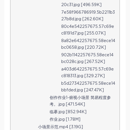
20c31.jpg [496.59K]
7e58f966786919.5b2211b3
27b8d.jpg [262.60K]
80c4e542257675.57c69e
c8191d7.jpg [255.07K]
8a82e642257675.58ece14
bc0658.jpg [220.72K]
902b1142257675.58ece14
bc028c.jpg [267.52K]
a403d642257675.57c69e
c818313.jpg [329.27K]
b5d27342257675.58ece14
bbfded.jpg [247.47K]
创作作业1-俯视小场景 简易程度参
考。.jpg [471.54K]
临摹.jpg [852.94K]
作业.jpg [1.78M]
小场景示范.mp4 [3.19G]