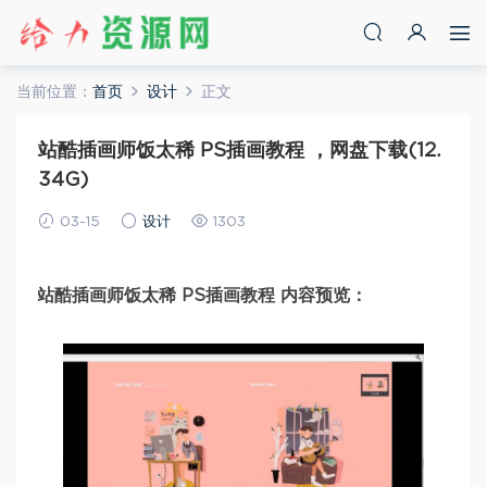
当前位置：
首页
设计
正文
站酷插画师饭太稀 PS插画教程 ，网盘下载(12.
34G)
03-15
设计
1303
站酷插画师饭太稀 PS插画教程 内容预览：