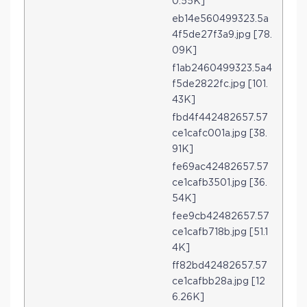
0.55K]
eb14e560499323.5a
4f5de27f3a9.jpg [78.
09K]
f1ab2460499323.5a4
f5de2822fc.jpg [101.
43K]
fbd4f442482657.57
ce1cafc001a.jpg [38.
91K]
fe69ac42482657.57
ce1cafb3501.jpg [36.
54K]
fee9cb42482657.57
ce1cafb718b.jpg [51.1
4K]
ff82bd42482657.57
ce1cafbb28a.jpg [12
6.26K]