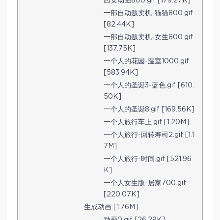
西安动图800.gif [179.27K]
一部自动贩卖机-猫猫800.gif
[82.44K]
一部自动贩卖机-女生800.gif
[137.75K]
一个人的花园-温室1000.gif
[583.94K]
一个人的圣诞3-蓝色.gif [610.
50K]
一个人的圣诞8.gif [169.56K]
一个人旅行车上.gif [1.20M]
一个人旅行-回转寿司2.gif [1.1
7M]
一个人旅行-时间.gif [521.96
K]
一个人女生版-居家700.gif
[220.07K]
生成动画 [1.76M]
动画0.gif [26.29K]