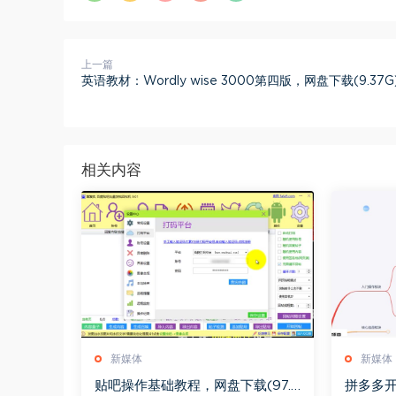
上一篇
英语教材：Wordly wise 3000第四版，网盘下载(9.37G
相关内容
新媒体
新媒体
贴吧操作基础教程，网盘下载(97.5
拼多多