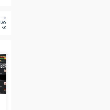
下一篇
.89
G)
盘