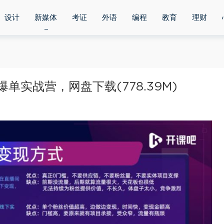
设计
新媒体
考证
外语
编程
教育
理财
单实战营，网盘下载(778.39M)