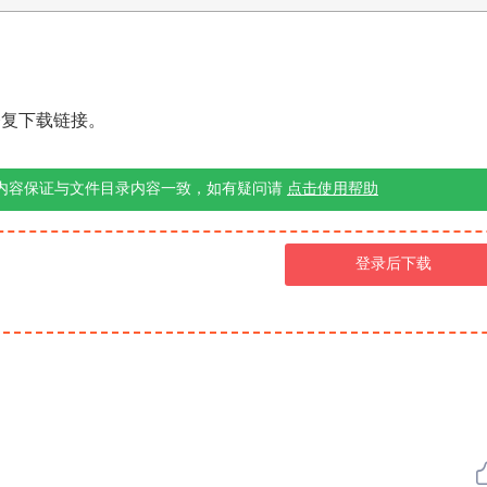
修复下载链接。
内容保证与文件目录内容一致，如有疑问请
点击使用帮助
登录后下载