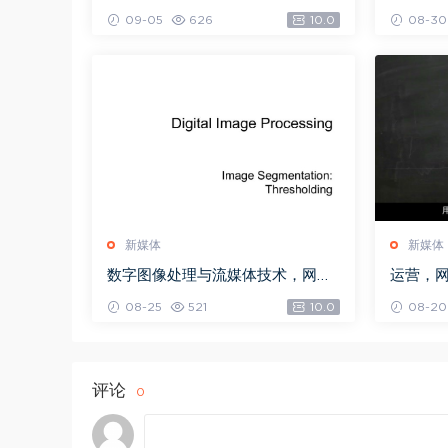
3G)
载(2.70
09-05
626
10.0
08-30
新媒体
新媒体
数字图像处理与流媒体技术，网盘
运营，网盘
下载(72.42M)
08-25
521
10.0
08-20
评论
0