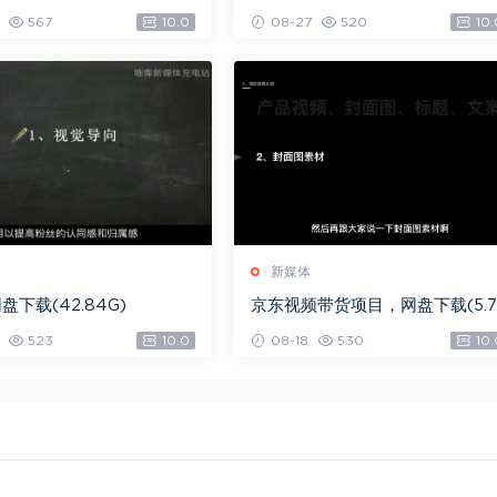
G)
下载(361.65M)
567
10.0
08-27
520
10.
新媒体
下载(42.84G)
京东视频带货项目，网盘下载(5.7
G)
523
10.0
08-18
530
10.