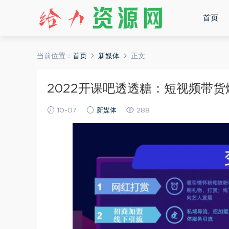
首页
当前位置：
首页
新媒体
正文
2022开课吧透透糖：短视频带货爆
10-07
新媒体
288