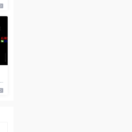
0
2
0