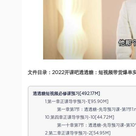
文件目录：2022开课吧透透糖：短视频带货爆单实战
透透糖短视频必修课预习[492.17M]
1.第一章正课导学预习-1[95.90M]
第一章第1节：透透糖-先导预习课-第1节1.mp
10.第四章正课导学预习-10[44.72M]
第一十章第1节：透透糖-先导预习课-第10节1.
2.第二章正课导学预习-2[54.95M]