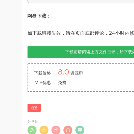
网盘下载：
如下载链接失效，请在页面底部评论，24小时内
下载前请阅读上方文件目录，所下载
8.0
下载价格：
资源币
VIP优惠：
免费
透透
分享到：