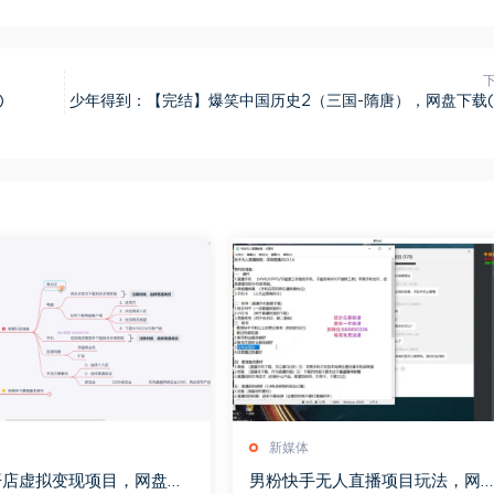
)
少年得到：【完结】爆笑中国历史2（三国-隋唐），网盘下载(1
新媒体
开店虚拟变现项目，网盘下
男粉快手无人直播项目玩法，网