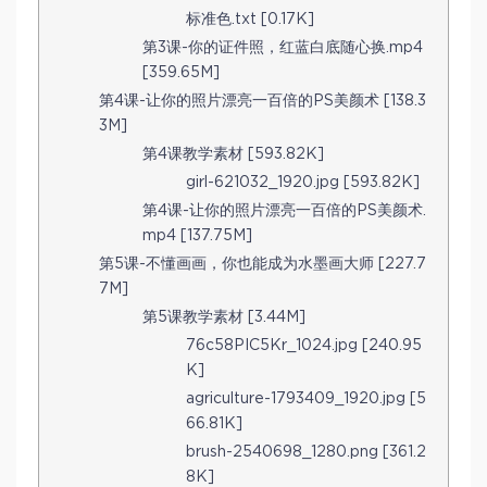
标准色.txt [0.17K]
第3课-你的证件照，红蓝白底随心换.mp4
[359.65M]
第4课-让你的照片漂亮一百倍的PS美颜术 [138.3
3M]
第4课教学素材 [593.82K]
girl-621032_1920.jpg [593.82K]
第4课-让你的照片漂亮一百倍的PS美颜术.
mp4 [137.75M]
第5课-不懂画画，你也能成为水墨画大师 [227.7
7M]
第5课教学素材 [3.44M]
76c58PIC5Kr_1024.jpg [240.95
K]
agriculture-1793409_1920.jpg [5
66.81K]
brush-2540698_1280.png [361.2
8K]