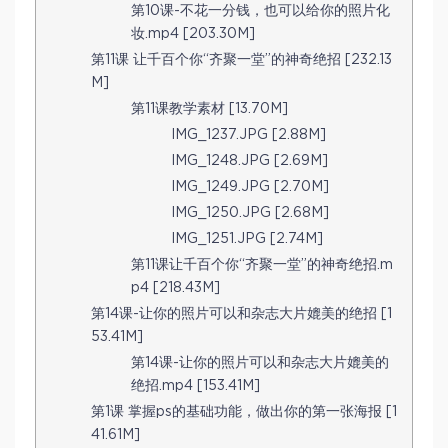
第10课-不花一分钱，也可以给你的照片化
妆.mp4 [203.30M]
第11课 让千百个你“齐聚一堂”的神奇绝招 [232.13
M]
第11课教学素材 [13.70M]
IMG_1237.JPG [2.88M]
IMG_1248.JPG [2.69M]
IMG_1249.JPG [2.70M]
IMG_1250.JPG [2.68M]
IMG_1251.JPG [2.74M]
第11课让千百个你“齐聚一堂”的神奇绝招.m
p4 [218.43M]
第14课-让你的照片可以和杂志大片媲美的绝招 [1
53.41M]
第14课-让你的照片可以和杂志大片媲美的
绝招.mp4 [153.41M]
第1课 掌握ps的基础功能，做出你的第一张海报 [1
41.61M]