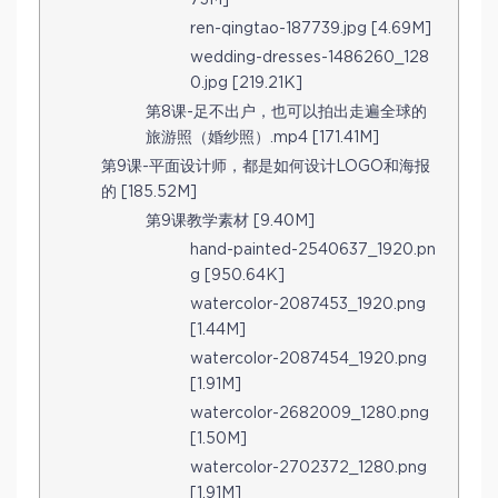
ren-qingtao-187739.jpg [4.69M]
wedding-dresses-1486260_128
0.jpg [219.21K]
第8课-足不出户，也可以拍出走遍全球的
旅游照（婚纱照）.mp4 [171.41M]
第9课-平面设计师，都是如何设计LOGO和海报
的 [185.52M]
第9课教学素材 [9.40M]
hand-painted-2540637_1920.pn
g [950.64K]
watercolor-2087453_1920.png
[1.44M]
watercolor-2087454_1920.png
[1.91M]
watercolor-2682009_1280.png
[1.50M]
watercolor-2702372_1280.png
[1.91M]