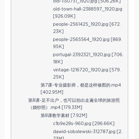
old-1130731_1920.jpg [506.26K]
old-town-hall-2388597_1920.jpg
[926.09K]
people-2561425_1920.jpg [672.
23K]
people-2565564_1920.jpg [869.
95K]
portugal-2392321_1920.jpg [706.
18K]
vintage-1216720_1920.jpg [579.
25K]
第7课-专业摄影师，都是这样修图的.mp4
[402.95M]
第8课-足不出户，也可以拍出走遍全球的旅游照
（婚纱照）.mp4 [179.33M]
第8课教学素材 [7.92M]
c1b9e28s-960.jpg [296.66K]
dawid-sobolewski-312787.jpg [2.
73M]