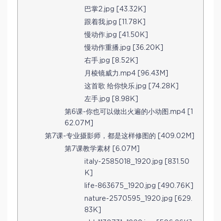
巴掌2.jpg [43.32K]
跟着我.jpg [11.78K]
慢动作.jpg [41.50K]
慢动作重播.jpg [36.20K]
右手.jpg [8.52K]
月棱镜威力.mp4 [96.43M]
这首歌 给你快乐.jpg [74.28K]
左手.jpg [8.98K]
第6课-你也可以做出火遍的小动图.mp4 [1
62.07M]
第7课-专业摄影师，都是这样修图的 [409.02M]
第7课教学素材 [6.07M]
italy-2585018_1920.jpg [831.50
K]
life-863675_1920.jpg [490.76K]
nature-2570595_1920.jpg [629.
83K]