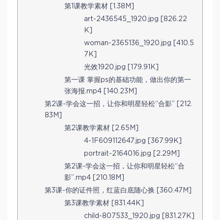
第1课教学素材 [1.38M]
art-2436545_1920.jpg [826.22
K]
woman-2365136_1920.jpg [410.5
7K]
光效1920.jpg [179.91K]
第一课 掌握ps的基础功能，做出你的第一
张海报.mp4 [140.23M]
第2课-学会这一招，让你和明星轻松“合影” [212.
83M]
第2课教学素材 [2.65M]
4-1F609112647.jpg [367.99K]
portrait-2164016.jpg [2.29M]
第2课-学会这一招，让你和明星轻松“合
影”.mp4 [210.18M]
第3课-你的证件照，红蓝白底随心换 [360.47M]
第3课教学素材 [831.44K]
child-807533_1920.jpg [831.27K]