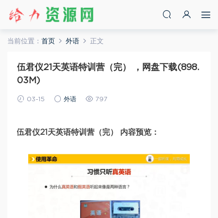
当前位置：
首页
外语
正文
伍君仪21天英语特训营（完） ，网盘下载(898.
03M)
03-15
外语
797
伍君仪21天英语特训营（完） 内容预览：