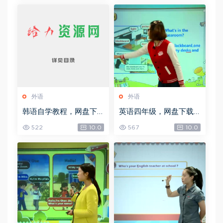
外语
外语
韩语自学教程，网盘下
英语四年级，网盘下载
载(949.44M)
(6.16G)
522
10.0
567
10.0