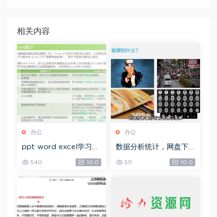
相关内容
办公
办公
ppt word excel学习教
数据分析统计，网盘下
程，网盘下载(32.92G)
载(42.18G)
540
10.0
511
10.0