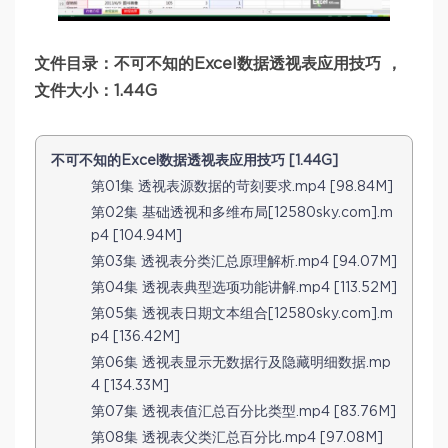
文件目录：不可不知的Excel数据透视表应用技巧 ，
文件大小：1.44G
不可不知的Excel数据透视表应用技巧 [1.44G]
第01集 透视表源数据的苛刻要求.mp4 [98.84M]
第02集 基础透视和多维布局[12580sky.com].m
p4 [104.94M]
第03集 透视表分类汇总原理解析.mp4 [94.07M]
第04集 透视表典型选项功能讲解.mp4 [113.52M]
第05集 透视表日期文本组合[12580sky.com].m
p4 [136.42M]
第06集 透视表显示无数据行及隐藏明细数据.mp
4 [134.33M]
第07集 透视表值汇总百分比类型.mp4 [83.76M]
第08集 透视表父类汇总百分比.mp4 [97.08M]