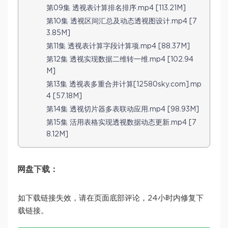
第09集 透视表计算排名排序.mp4 [113.21M]
第10集 透视区间汇总及动态透视图设计.mp4 [7
3.85M]
第11集 透视表计算字段计算项.mp4 [88.37M]
第12集 透视实现数据二维转一维.mp4 [102.94
M]
第13集 透视表多重合并计算[12580sky.com].mp
4 [57.18M]
第14集 透视切片器多表联动应用.mp4 [98.93M]
第15集 活用表格实现透视数据动态更新.mp4 [7
8.12M]
网盘下载：
如下载链接失效，请在页面底部评论，24小时内修复下
载链接。