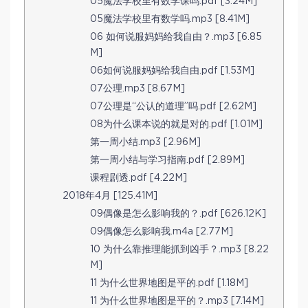
05魔法学校里有数学课吗.pdf [3.24M]
05魔法学校里有数学吗.mp3 [8.41M]
06 如何说服妈妈给我自由？.mp3 [6.85
M]
06如何说服妈妈给我自由.pdf [1.53M]
07公理.mp3 [8.67M]
07公理是“公认的道理”吗.pdf [2.62M]
08为什么课本说的就是对的.pdf [1.01M]
第一周小结.mp3 [2.96M]
第一周小结与学习指南.pdf [2.89M]
课程剧透.pdf [4.22M]
2018年4月 [125.41M]
09偶像是怎么影响我的？.pdf [626.12K]
09偶像怎么影响我.m4a [2.77M]
10 为什么靠推理能抓到凶手？.mp3 [8.22
M]
11 为什么世界地图是平的.pdf [1.18M]
11 为什么世界地图是平的？.mp3 [7.14M]