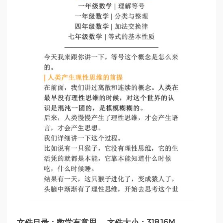
文件目录：数学有意思 ，文件大小：318.16M