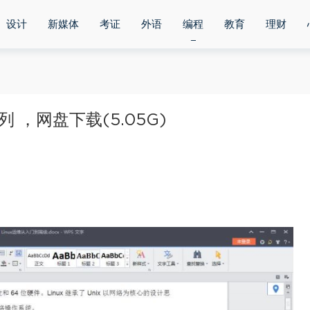
设计
新媒体
考证
外语
编程
教育
理财
 ，网盘下载(5.05G)