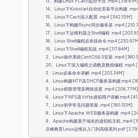
13、构建Linux下Cacti监控平台 .mp4 [318.61M
14、Linux下Kickstart自动化安装平台构建 .mp4 
15、Linux下Cacti深入配置 .mp4 [342.35M]
16、Linux下构建Rsync同步服务器 .mp4 [210.
17、Linux下运维利器之Shell编程 .mp4 [203.9
18、Linux Shell编程必杀技命令.mp4 [230.97M
19、Linux下Shell编程实战 .mp4 [117.84M]
2、Linux操作系统CentOS6.5安装 .mp4 [180.
20、Linux下深入编程之函数及数组编程 .mp4 [2
3、Linux必备命令讲解 .mp4 [203.34M]
4、Linux构建NTP及DHCP服务器构建.mp4 [165
5、Linux权限管理及网络设置 .mp4 [206.77M]
6、Linux下NFS及Vsftp虚拟用户讲解.mp4 [412
7、Linux初学常见问题答疑 .mp4 [190.30M]
8、Linux下Apache WEB服务器构建 .mp4 [24
9、Apache构建基于域名的虚拟机主机 .mp4 [191
京峰教育Linux运维从入门到高级系列.pdf [3.79