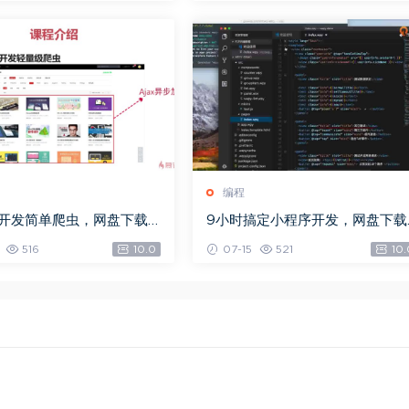
编程
on开发简单爬虫，网盘下载
9小时搞定小程序开发，网盘下载
4M)
(3.81G)
516
10.0
07-15
521
10.