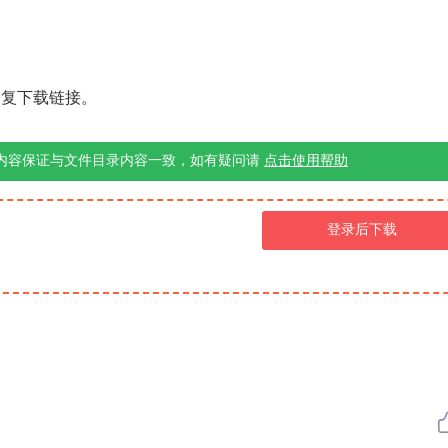
修复下载链接。
内容保证与文件目录内容一致，如有疑问请
点击使用帮助
登录后下载