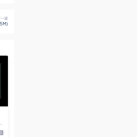
下一篇
5M)
0