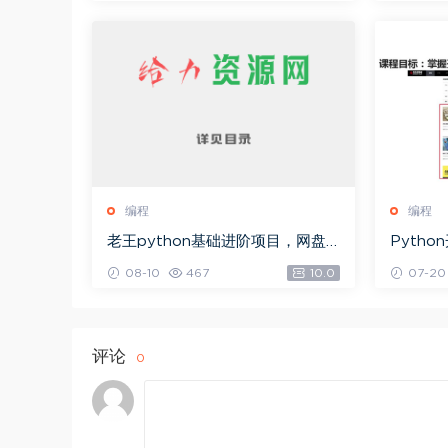
编程
编程
老王python基础进阶项目，网盘
Pyth
下载(3.99G)
(375.9
08-10
467
10.0
07-20
评论
0