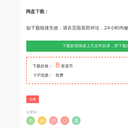
网盘下载：
如下载链接失效，请在页面底部评论，24小时内
下载前请阅读上方文件目录，所下载
8
下载价格：
资源币
VIP优惠：
免费
京峰
分享到：