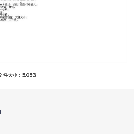
件大小：5.05G
]