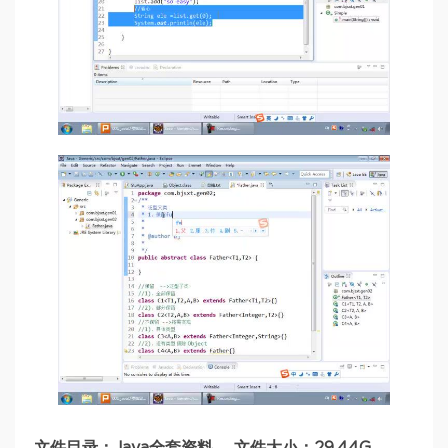
文件目录：Java全套资料 ，文件大小：29.44G