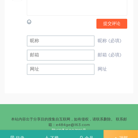
提交评论
昵称 (必填)
邮箱 (必填)
网址
本站内容出于分享目的搜集自互联网，如有侵权，请联系删除。 联系邮
箱：
e484ge@163.com
陕ICP备15007819号