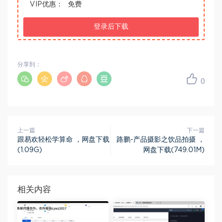
VIP优惠：
免费
登录后下载
分享到：
0
上一篇
下一篇
跟易欢轻松学算命 ，网盘下载
路鹏-产品摄影之饮品拍摄 ，
(1.09G)
网盘下载(749.01M)
相关内容