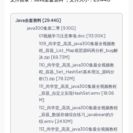
Java全套资料 [29.44G]
java300集第二季 [9.10G]
01视频学习注意事项.doc [113.00K]
109_尚学堂_高淇_java300集最全视频教
程_容器_List_Map底层源码再分析_bug解
决.zip [69.73M]
110_尚学堂_高淇_java300集最全视频教
程_容器_Set_HashSet基本用法_源码分
析(1).zip [78.32M]
111_尚学堂_高淇_java300集最全视频教程
_容器_自定义实现HashSet.wmv [18.06
M]
112_尚学堂_高淇_java300集最全视频教程
_容器_数据存储综合练习_javabean的介
绍.wmv [24.10M]
113_尚学堂_高淇_java300集最全视频教程