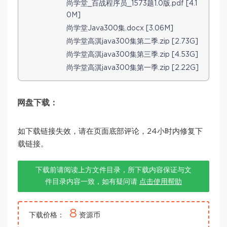
尚学堂_百战程序员_1573题1.0版.pdf [4.1
0M]
尚学堂Java300集.docx [3.06M]
尚学堂高淇java300集第二季.zip [2.73G]
尚学堂高淇java300集第三季.zip [4.53G]
尚学堂高淇java300集第一季.zip [2.22G]
网盘下载：
如下载链接失效，请在页面底部评论，24小时内修复下
载链接。
下载前请阅读上方文件目录，所下载内容保证与文
件目录内容一致，如有疑问请
点击使用帮助
8
下载价格：
资源币