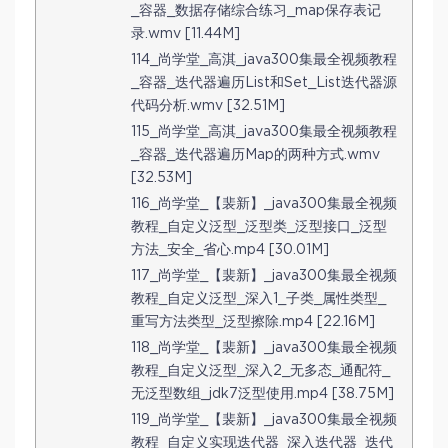
_容器_数据存储综合练习_map保存表记
录.wmv [11.44M]
114_尚学堂_高淇_java300集最全视频教程
_容器_迭代器遍历List和Set_List迭代器源
代码分析.wmv [32.51M]
115_尚学堂_高淇_java300集最全视频教程
_容器_迭代器遍历Map的两种方式.wmv
[32.53M]
116_尚学堂_【裴新】_java300集最全视频
教程_自定义泛型_泛型类_泛型接口_泛型
方法_安全_省心.mp4 [30.01M]
117_尚学堂_【裴新】_java300集最全视频
教程_自定义泛型_深入1_子类_属性类型_
重写方法类型_泛型擦除.mp4 [22.16M]
118_尚学堂_【裴新】_java300集最全视频
教程_自定义泛型_深入2_无多态_通配符_
无泛型数组_jdk7泛型使用.mp4 [38.75M]
119_尚学堂_【裴新】_java300集最全视频
教程_自定义实现迭代器_深入迭代器_迭代