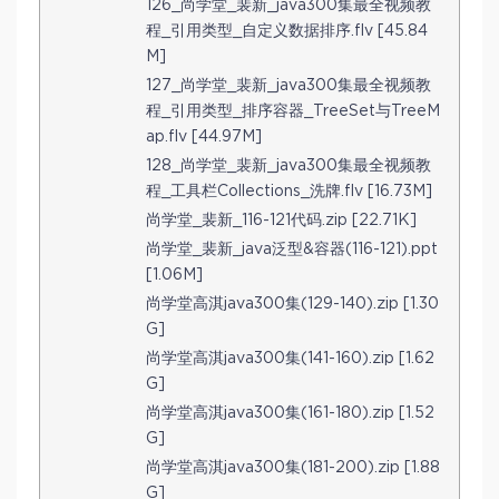
126_尚学堂_裴新_java300集最全视频教
程_引用类型_自定义数据排序.flv [45.84
M]
127_尚学堂_裴新_java300集最全视频教
程_引用类型_排序容器_TreeSet与TreeM
ap.flv [44.97M]
128_尚学堂_裴新_java300集最全视频教
程_工具栏Collections_洗牌.flv [16.73M]
尚学堂_裴新_116-121代码.zip [22.71K]
尚学堂_裴新_java泛型&容器(116-121).ppt
[1.06M]
尚学堂高淇java300集(129-140).zip [1.30
G]
尚学堂高淇java300集(141-160).zip [1.62
G]
尚学堂高淇java300集(161-180).zip [1.52
G]
尚学堂高淇java300集(181-200).zip [1.88
G]