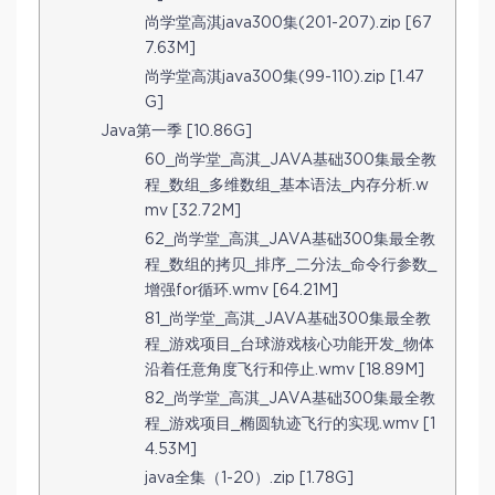
尚学堂高淇java300集(201-207).zip [67
7.63M]
尚学堂高淇java300集(99-110).zip [1.47
G]
Java第一季 [10.86G]
60_尚学堂_高淇_JAVA基础300集最全教
程_数组_多维数组_基本语法_内存分析.w
mv [32.72M]
62_尚学堂_高淇_JAVA基础300集最全教
程_数组的拷贝_排序_二分法_命令行参数_
增强for循环.wmv [64.21M]
81_尚学堂_高淇_JAVA基础300集最全教
程_游戏项目_台球游戏核心功能开发_物体
沿着任意角度飞行和停止.wmv [18.89M]
82_尚学堂_高淇_JAVA基础300集最全教
程_游戏项目_椭圆轨迹飞行的实现.wmv [1
4.53M]
java全集（1-20）.zip [1.78G]