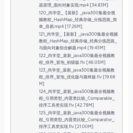
器原理_面向对象实现.mp4 [34.83M]
120_尚学堂_【裴新】_java300集最全视
频教程_HashMap_经典存储_分拣思路_简
单_容易.mp4 [17.26M]
121_尚学堂_【裴新】_java300集最全视频
教程_HashMap_经典存储_经典分拣思路_
与面向对象组合解题.mp4 [19.45M]
122_尚学堂_裴新_java300集最全视频教
程_排序_冒泡_初级版.flv [46.05M]
123_尚学堂_裴新_java300集最全视频教
程_排序_冒泡_优化版与最终版.flv [19.68
M]
124_尚学堂_裴新_java300集最全视频教
程_引用类型_内置类比较_Comparable_
排序工具类实现.flv [42.78M]
125_尚学堂_裴新_java300集最全视频教
程_引用类型_内置类比较_Comparator_
排序工具类实现.flv [21.00M]