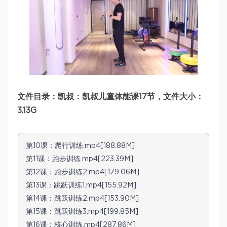
文件目录：凯叔：凯叔儿童体能课17节，文件大小：
3.13G
第10课：爬行训练.mp4[188.88M]
第11课：跑步训练.mp4[223.39M]
第12课：跑步训练2.mp4[179.06M]
第13课：跳跃训练1.mp4[155.92M]
第14课：跳跃训练2.mp4[153.90M]
第15课：跳跃训练3.mp4[199.85M]
第16课：核心训练.mp4[287.86M]