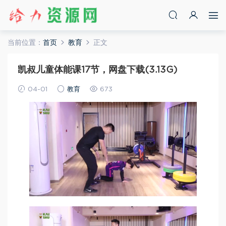
当前位置：
首页
教育
正文
凯叔儿童体能课17节，网盘下载(3.13G)
04-01
教育
673