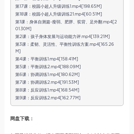
第17课：校园小超人升级训练1.mp4[198.65M]
第18课：校园小超人升级训练21.mp4[60.51M]
第1课：身体自测篇-瘦弱、肥胖、驼背、足外翻.mp4[2
01.30M]
第2课：孩子身体发展与运动能力评.mp4[139.21M]
第3课：柔韧、灵活性、平衡性训练方案.mp4[165.26
M]
第4课：平衡训练1.mp4[158.41M]
第5课：平衡训练2.mp4[188.09M]
第6课：协调训练1.mp4[180.62M]
第7课：协调训练2.mp4[191.53M]
第8课：反应训练1.mp4[168.54M]
第9课：反应训练2.mp4[162.77M]
网盘下载：