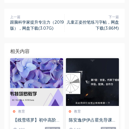
上一篇
下一篇
跟脑科学家提升专注力（2019
儿童正姿控笔练习字帖，网盘
版），网盘下载(3.07G)
下载(3.86M)
相关内容
教育
教育
【残雪塔罗】初中高阶
陈安逸伊伊占星先导课
合集，网盘下载(1.06G)
+初中高级，网盘下载(4