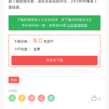
如下载链接失效，请在页面底部评论，24小时内修复下
载链接。
下载前请阅读上方文件目录，所下载内容保证与文
件目录内容一致，如有疑问请
点击使用帮助
8.0
下载价格：
资源币
VIP优惠：
免费
登录后下载
凯叔
分享到：
0