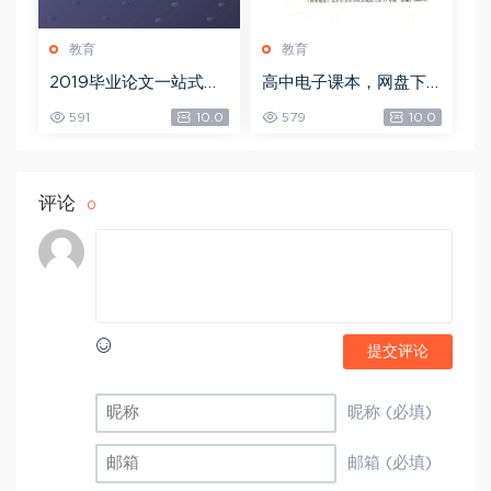
教育
教育
2019毕业论文一站式解
高中电子课本，网盘下
决方案，网盘下载(19.6
载(7.81G)
591
10.0
579
10.0
8G)
评论
0
提交评论
昵称 (必填)
邮箱 (必填)