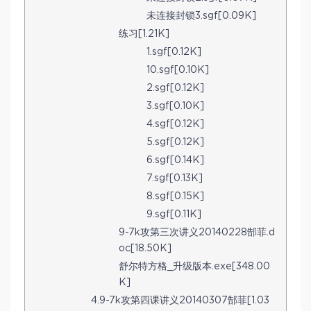
未连接封锁3.sgf[0.09K]
练习[1.21K]
1.sgf[0.12K]
10.sgf[0.10K]
2.sgf[0.12K]
3.sgf[0.10K]
4.sgf[0.12K]
5.sgf[0.12K]
6.sgf[0.14K]
7.sgf[0.13K]
8.sgf[0.15K]
9.sgf[0.11K]
9-7k攻第三次讲义20140228郜菲.d
oc[18.50K]
舒尔特方格_升级版本.exe[348.00
K]
4.9-7k攻第四课讲义20140307郜菲[1.03