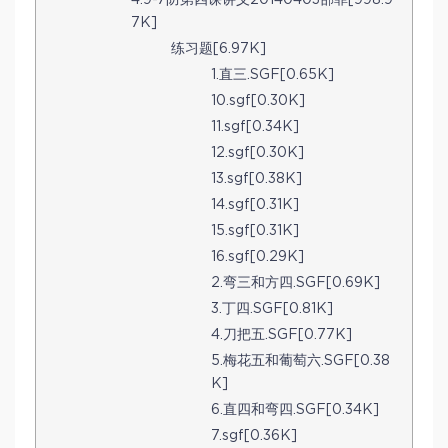
7K]
练习题[6.97K]
1.直三.SGF[0.65K]
10.sgf[0.30K]
11.sgf[0.34K]
12.sgf[0.30K]
13.sgf[0.38K]
14.sgf[0.31K]
15.sgf[0.31K]
16.sgf[0.29K]
2.弯三和方四.SGF[0.69K]
3.丁四.SGF[0.81K]
4.刀把五.SGF[0.77K]
5.梅花五和葡萄六.SGF[0.38
K]
6.直四和弯四.SGF[0.34K]
7.sgf[0.36K]