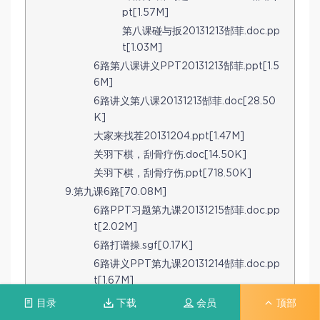
pt[1.57M]
第八课碰与扳20131213郜菲.doc.pp
t[1.03M]
6路第八课讲义PPT20131213郜菲.ppt[1.5
6M]
6路讲义第八课20131213郜菲.doc[28.50
K]
大家来找茬20131204.ppt[1.47M]
关羽下棋，刮骨疗伤.doc[14.50K]
关羽下棋，刮骨疗伤.ppt[718.50K]
9.第九课6路[70.08M]
6路PPT习题第九课20131215郜菲.doc.pp
t[2.02M]
6路打谱操.sgf[0.17K]
6路讲义PPT第九课20131214郜菲.doc.pp
t[1.67M]
6路讲义第九课20131214郜菲.doc[27.54
目录
下载
会员
顶部
K]