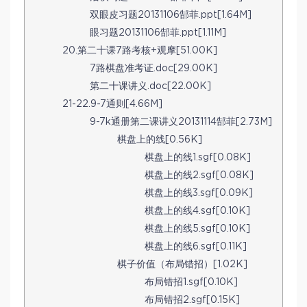
双眼皮习题20131106郜菲.ppt[1.64M]
眼习题20131106郜菲.ppt[1.11M]
20.第二十课7路考核+观摩[51.00K]
7路棋盘准考证.doc[29.00K]
第二十课讲义.doc[22.00K]
21-22.9-7通则[4.66M]
9-7k通册第二课讲义20131114郜菲[2.73M]
棋盘上的线[0.56K]
棋盘上的线1.sgf[0.08K]
棋盘上的线2.sgf[0.08K]
棋盘上的线3.sgf[0.09K]
棋盘上的线4.sgf[0.10K]
棋盘上的线5.sgf[0.10K]
棋盘上的线6.sgf[0.11K]
棋子价值（布局错招）[1.02K]
布局错招1.sgf[0.10K]
布局错招2.sgf[0.15K]