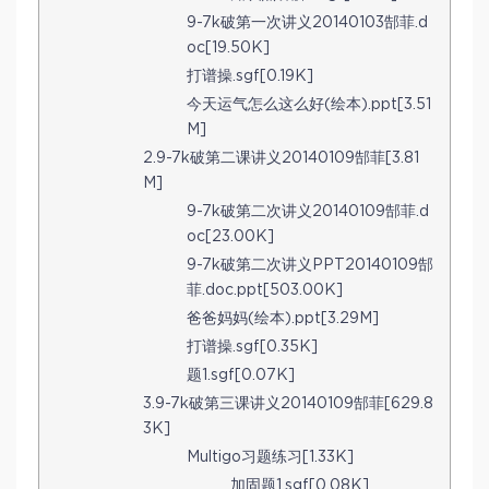
9-7k破第一次讲义20140103郜菲.d
oc[19.50K]
打谱操.sgf[0.19K]
今天运气怎么这么好(绘本).ppt[3.51
M]
2.9-7k破第二课讲义20140109郜菲[3.81
M]
9-7k破第二次讲义20140109郜菲.d
oc[23.00K]
9-7k破第二次讲义PPT20140109郜
菲.doc.ppt[503.00K]
爸爸妈妈(绘本).ppt[3.29M]
打谱操.sgf[0.35K]
题1.sgf[0.07K]
3.9-7k破第三课讲义20140109郜菲[629.8
3K]
Multigo习题练习[1.33K]
加固题1.sgf[0.08K]