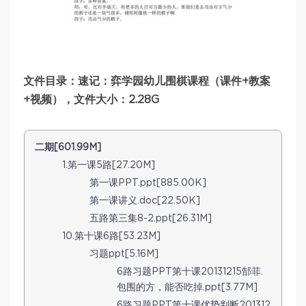
文件目录：速记：弈学园幼儿围棋课程（课件+教案
+视频），文件大小：2.28G
二期[601.99M]
1.第一课5路[27.20M]
第一课PPT.ppt[885.00K]
第一课讲义.doc[22.50K]
五路第三集8-2.ppt[26.31M]
10.第十课6路[53.23M]
习题ppt[5.16M]
6路习题PPT第十课20131215郜菲.
包围的方，能否吃掉.ppt[3.77M]
6路习题PPT第十课优势判断201312