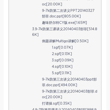
oc[20.00K]
9-7k防第二次讲义PPT20140327
郜菲.doc.ppt[805.00K]
趣味舒尔特CY版.exe[1.65M]
3.9-7k防第三课讲义20140403郜菲[514.8
6K]
例题讲解Multigo讲解[0.50K]
1.sgf[0.07K]
2.sgf[0.13K]
3.sgf[0.09K]
4.sgf[0.10K]
5.sgf[0.11K]
9-7k防第三次讲义20140403ppt郜
菲.doc.ppt[494.00K]
9-7k防第三次讲义20140403郜菲.d
oc[20.00K]
打谱操.sgf[0.35K]
4.9-7防第四课讲义20140403郜菲[998.9