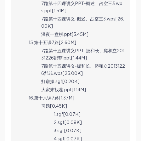
7路第十四课讲义PPT-概述、占空三3.wp
s.ppt[1.51M]
7路第十四课讲义-概述、占空三3.wps[26.
00K]
深夜一盘棋.ppt[3.45M]
15.第十五课7路[2.60M]
7路第十五课讲义PPT-扳和长、爬和立201
31226郜菲.ppt[1.44M]
7路第十五课讲义-扳和长、爬和立2013122
6郜菲.wps[25.00K]
打谱操.sgf[0.20K]
大家来找茬.ppt[1.14M]
16.第十六课7路[1.37M]
习题[0.45K]
1.sgf[0.07K]
2.sgf[0.08K]
3.sgf[0.07K]
4.sgf[0.07K]