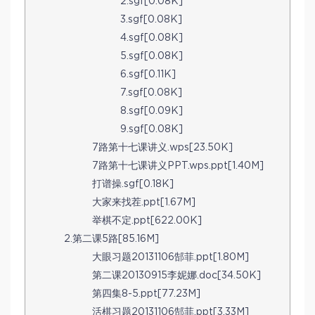
2.sgf[0.08K]
3.sgf[0.08K]
4.sgf[0.08K]
5.sgf[0.08K]
6.sgf[0.11K]
7.sgf[0.08K]
8.sgf[0.09K]
9.sgf[0.08K]
7路第十七课讲义.wps[23.50K]
7路第十七课讲义PPT.wps.ppt[1.40M]
打谱操.sgf[0.18K]
大家来找茬.ppt[1.67M]
举棋不定.ppt[622.00K]
2.第二课5路[85.16M]
大眼习题20131106郜菲.ppt[1.80M]
第二课20130915李妮娜.doc[34.50K]
第四集8-5.ppt[77.23M]
活棋习题20131106郜菲.ppt[3.33M]