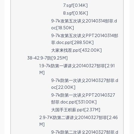
7.sgf[0.14K]
8.sgf[0.16K]
9-7k攻第五次讲义20140314郜菲.d
oc[18.50K]
9-7k攻第五次讲义PPT20140314郜
菲.doc.ppt[288.50K]
大家来找茬.ppt[432.00K]
38-42.9-7防[9.25M]
1.9-7k防第一课讲义20140327郜菲[2.91
M]
9-7k防第一次讲义20140327郜菲.d
oc[22.00K]
9-7k防第一次讲义PPT20140327
郜菲.doc.ppt[531.00K]
大国手王积薪.ppt[2.37M]
2.9-7K防第二课讲义20140327郜菲[2.46
M]
9-7k防第二次讲义20140327郜菲.d