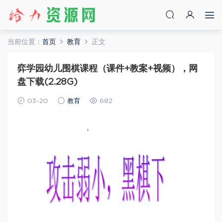
当前位置：
首页
教育
正文
弈学园幼儿围棋课程（课件+教案+视频），网
盘下载(2.28G)
03-20
教育
682