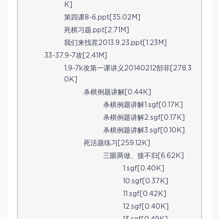
K]
第四课8-6.ppt[35.02M]
死棋习题.ppt[2.71M]
我们来找茬2013.9.23.ppt[1.23M]
33-37.9-7攻[2.41M]
1.9-7k攻第一课讲义20140212郜菲[278.3
0K]
杀棋例题讲解[0.44K]
杀棋例题讲解1.sgf[0.17K]
杀棋例题讲解2.sgf[0.17K]
杀棋例题讲解3.sgf[0.10K]
死活题练习[259.12K]
三眼两做、接不归[6.62K]
1.sgf[0.40K]
10.sgf[0.37K]
11.sgf[0.42K]
12.sgf[0.40K]