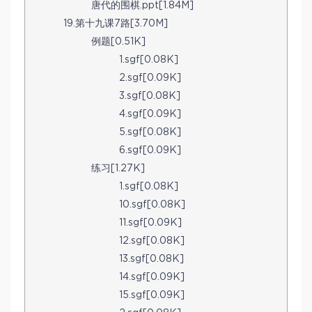
唐代的围棋.ppt[1.84M]
19.第十九课7路[3.70M]
例题[0.51K]
1.sgf[0.08K]
2.sgf[0.09K]
3.sgf[0.08K]
4.sgf[0.09K]
5.sgf[0.08K]
6.sgf[0.09K]
练习[1.27K]
1.sgf[0.08K]
10.sgf[0.08K]
11.sgf[0.09K]
12.sgf[0.08K]
13.sgf[0.08K]
14.sgf[0.09K]
15.sgf[0.09K]