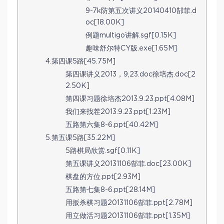
9-7k防第五次讲义20140410郜菲.d
oc[18.00K]
例题multigo讲解.sgf[0.15K]
趣味舒尔特CY版.exe[1.65M]
4.第四课5路[45.75M]
第四课讲义2013，9,23.doc徐培杰.doc[2
2.50K]
第四课习题徐培杰2013.9.23.ppt[4.08M]
我们来找茬2013.9.23.ppt[1.23M]
五路第六集8-6.ppt[40.42M]
5.第五课5路[35.22M]
5路棋局欣赏.sgf[0.11K]
第五课讲义20131106郜菲.doc[23.00K]
棋盘的方位.ppt[2.93M]
五路第七集8-6.ppt[28.14M]
用扳杀棋习题20131106郜菲.ppt[2.78M]
用立做活习题20131106郜菲.ppt[1.35M]