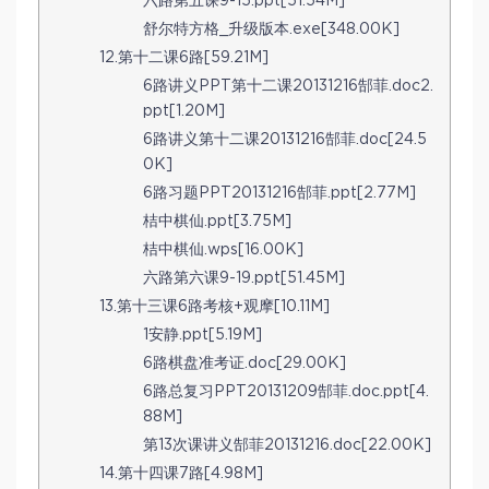
六路第五课9-15.ppt[51.54M]
舒尔特方格_升级版本.exe[348.00K]
12.第十二课6路[59.21M]
6路讲义PPT第十二课20131216郜菲.doc2.
ppt[1.20M]
6路讲义第十二课20131216郜菲.doc[24.5
0K]
6路习题PPT20131216郜菲.ppt[2.77M]
桔中棋仙.ppt[3.75M]
桔中棋仙.wps[16.00K]
六路第六课9-19.ppt[51.45M]
13.第十三课6路考核+观摩[10.11M]
1安静.ppt[5.19M]
6路棋盘准考证.doc[29.00K]
6路总复习PPT20131209郜菲.doc.ppt[4.
88M]
第13次课讲义郜菲20131216.doc[22.00K]
14.第十四课7路[4.98M]