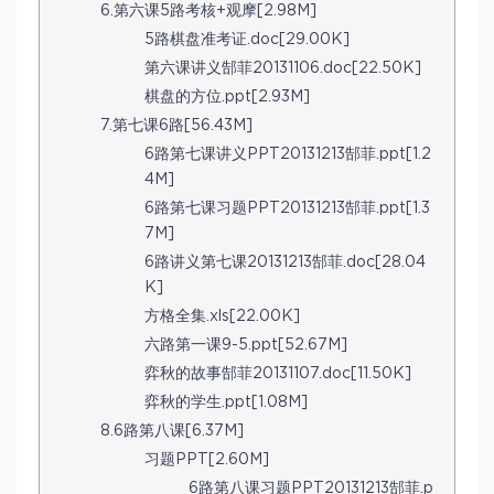
6.第六课5路考核+观摩[2.98M]
5路棋盘准考证.doc[29.00K]
第六课讲义郜菲20131106.doc[22.50K]
棋盘的方位.ppt[2.93M]
7.第七课6路[56.43M]
6路第七课讲义PPT20131213郜菲.ppt[1.2
4M]
6路第七课习题PPT20131213郜菲.ppt[1.3
7M]
6路讲义第七课20131213郜菲.doc[28.04
K]
方格全集.xls[22.00K]
六路第一课9-5.ppt[52.67M]
弈秋的故事郜菲20131107.doc[11.50K]
弈秋的学生.ppt[1.08M]
8.6路第八课[6.37M]
习题PPT[2.60M]
6路第八课习题PPT20131213郜菲.p