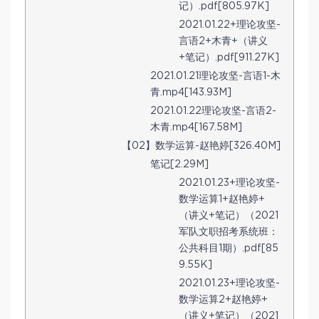
记）.pdf[805.97K]
2021.01.22+理论攻坚-
言语2+木青+（讲义
+笔记）.pdf[911.27K]
2021.01.21理论攻坚-言语1-木
青.mp4[143.93M]
2021.01.22理论攻坚-言语2-
木青.mp4[167.58M]
【02】数学运算-赵艳婷[326.40M]
笔记[2.29M]
2021.01.23+理论攻坚-
数学运算1+赵艳婷+
（讲义+笔记）（2021
军队文职招考系统班：
公共科目1期）.pdf[85
9.55K]
2021.01.23+理论攻坚-
数学运算2+赵艳婷+
（讲义+笔记）（2021