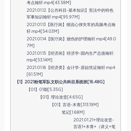
考点翰轩.mp4[43.58M]
2021.01.12【公共科目-基本知识】宪法中的特色
军事知识翰轩.mp4[95.97M]
2021.01.13【医疗岗】细说心律失常的高频考点翰
轩.mp4[54.03M]
2021.01.14【医疗岗】烧伤的护理翰轩.mp4[49.0
7M]
2021.01.15【经济岗】经济学-国内生产总值翰轩.
mp4[53.14M]
2021.01.16【经济类】会计学-原始凭证翰轩.mp4
[61.51M]
【1】2021粉笔军队文职公共科目系统班[16.48G]
【01】01期[5.35G]
【01】理论攻坚[4.65G]
【01】言语-木青[313.19M]
笔记[1.68M]
2021.01.21+理论攻坚-
言语1+木青+（讲义+笔