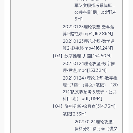
军队文职招考系统班：
公共科目1期）.pdf[1.4
5M]
2021.01.23理论攻坚-数学运
算1-赵艳婷.mp4[162.86M]
2021.01.23理论攻坚-数学运
算2-赵艳婷.mp4[161.24M]
【03】数字推理-尹燕[154.50M]
2021.01.24理论攻坚-数字推
理-尹燕.mp4[153.32M]
2021.01.24+理论攻坚-数字推
理+尹燕+（讲义+笔记）（20
21军队文职招考系统班：公共
科目1期）.pdf[1.19M]
【04】资料分析-徐月春[314.75M]
笔记[2.33M]
2021.01.24理论攻坚-
资料分析1徐月春（讲义