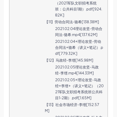
（2021军队文职招考系统
班：公共科目1期）.pdf[924.
82K]
【11】劳动合同法-骆希[138.38M]
2021.02.04理论攻坚-劳动合
同法-骆希.mp4[137.62M]
2021.02.04+理论攻坚-劳动
合同法+骆希（讲义+笔记）.p
df[779.32K]
【12】马政经-李缙[145.98M]
2021.02.05理论攻坚-马政
经-李缙.mp4[144.33M]
2021.02.05+理论攻坚-马政
经+李缙+（讲义+笔记）（20
21军队文职招考系统班公共科
目1-2期）.pdf[1.65M]
【13】社会市场经济-李缙[152.57
M]