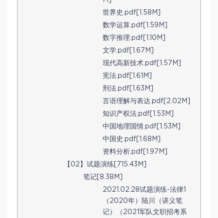
世界史.pdf[1.58M]
数学运算.pdf[1.59M]
数字推理.pdf[1.10M]
文学.pdf[1.67M]
现代高新技术.pdf[1.57M]
宪法.pdf[1.61M]
刑法.pdf[1.63M]
言语理解与表达.pdf[2.02M]
知识产权法.pdf[1.53M]
中国地理国情.pdf[1.53M]
中国史.pdf[1.68M]
资料分析.pdf[1.97M]
【02】试题演练[715.43M]
笔记[8.38M]
2021.02.28试题演练-法律1
（2020年）陆川（讲义笔
记）（2021军队文职招考系