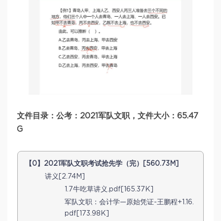
文件目录：公考：2021军队文职，文件大小：65.47
G
【0】2021军队文职考试抢先学（完）[560.73M]
讲义[2.74M]
1.7牛吃草讲义.pdf[165.37K]
军队文职：会计学—原始凭证-王鹏程+1.16.
pdf[173.98K]