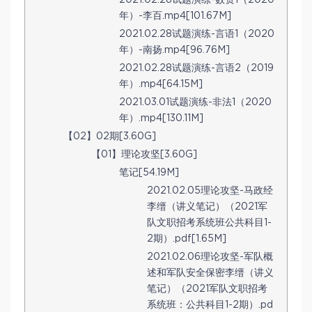
年）-李百.mp4[101.67M]
2021.02.28试题演练-言语1（2020
年）-南扬.mp4[96.76M]
2021.02.28试题演练-言语2（2019
年）.mp4[64.15M]
2021.03.01试题演练-非法1（2020
年）.mp4[130.11M]
【02】02期[3.60G]
【01】理论攻坚[3.60G]
笔记[54.19M]
2021.02.05理论攻坚-马政经
李缙（讲义笔记）（2021军
队文职招考系统班公共科目1-
2期）.pdf[1.65M]
2021.02.06理论攻坚-军队概
述和军队安全保密李缙（讲义
笔记）（2021军队文职招考
系统班：公共科目1-2期）.pd