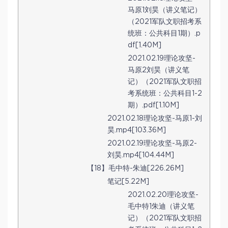
马原1刘昊（讲义笔记）
（2021军队文职招考系
统班：公共科目1期）.p
df[1.40M]
2021.02.19理论攻坚-
马原2刘昊（讲义笔
记）（2021军队文职招
考系统班：公共科目1-2
期）.pdf[1.10M]
2021.02.18理论攻坚-马原1-刘
昊.mp4[103.36M]
2021.02.19理论攻坚-马原2-
刘昊.mp4[104.44M]
【18】毛中特-朱迪[226.26M]
笔记[5.22M]
2021.02.20理论攻坚-
毛中特1朱迪（讲义笔
记）（2021军队文职招