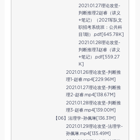
2021.01.27理论攻坚-
判断推理2赵睿（讲义
+笔记）（2021军队文
职招考系统班：公共科
目1期）.pdf[645.78K]
2021.01.28理论攻坚-
判断推理3赵睿（讲义
+笔记）.pdf[559.27
K]
2021.01.26理论攻坚-判断推
理1-赵睿.mp4[229.96M]
2021.01.27理论攻坚-判断推
理2-赵睿.mp4[138.67M]
2021.01.28理论攻坚-判断推
理3-赵睿.mp4[139.00M]
【06】法理学-孙佩琳[136.31M]
2021.01.29理论攻坚-法理学-
孙佩琳.mp4[135.49M]