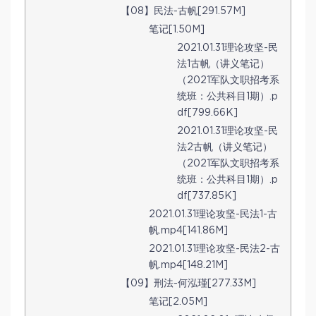
【08】民法-古帆[291.57M]
笔记[1.50M]
2021.01.31理论攻坚-民
法1古帆（讲义笔记）
（2021军队文职招考系
统班：公共科目1期）.p
df[799.66K]
2021.01.31理论攻坚-民
法2古帆（讲义笔记）
（2021军队文职招考系
统班：公共科目1期）.p
df[737.85K]
2021.01.31理论攻坚-民法1-古
帆.mp4[141.86M]
2021.01.31理论攻坚-民法2-古
帆.mp4[148.21M]
【09】刑法-何泓瑾[277.33M]
笔记[2.05M]