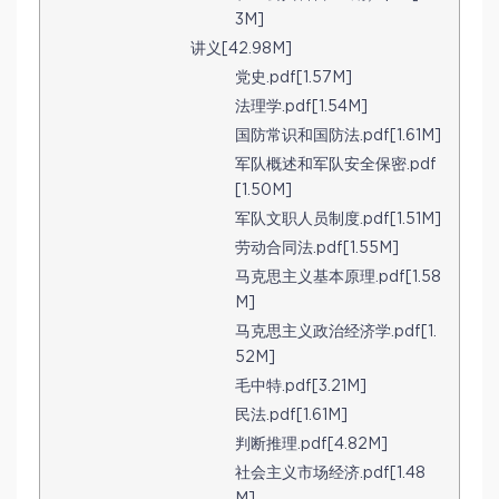
3M]
讲义[42.98M]
党史.pdf[1.57M]
法理学.pdf[1.54M]
国防常识和国防法.pdf[1.61M]
军队概述和军队安全保密.pdf
[1.50M]
军队文职人员制度.pdf[1.51M]
劳动合同法.pdf[1.55M]
马克思主义基本原理.pdf[1.58
M]
马克思主义政治经济学.pdf[1.
52M]
毛中特.pdf[3.21M]
民法.pdf[1.61M]
判断推理.pdf[4.82M]
社会主义市场经济.pdf[1.48
M]