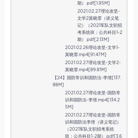
期）.pdf[1.95M]
2021.02.27理论攻坚-
文学2莫晓霏（讲义笔
记）（2021军队文职招
考系统班：公共科目1-2
期）.pdf[2.13M]
2021.02.26理论攻坚-文学1-
莫晓霏.mp4[91.47M]
2021.02.27理论攻坚-文学2-
莫晓霏.mp4[89.81M]
【24】国防常识和国防法-李缙[137.
88M]
2021.02.27理论攻坚-国防常
识和国防法-李缙.mp4[134.2
5M]
2021.02.27理论攻坚-国防常
识和国防法李缙（讲义笔记）
（2021军队文职招考系统
班：公共科目1-2期）.pdf[3.6