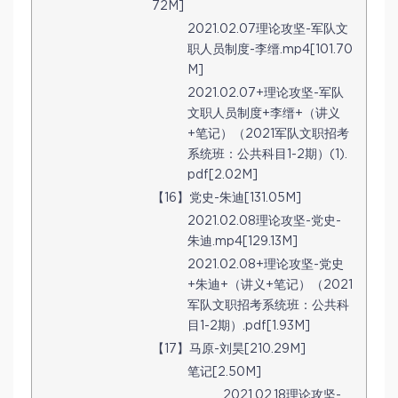
72M]
2021.02.07理论攻坚-军队文
职人员制度-李缙.mp4[101.70
M]
2021.02.07+理论攻坚-军队
文职人员制度+李缙+（讲义
+笔记）（2021军队文职招考
系统班：公共科目1-2期）(1).
pdf[2.02M]
【16】党史-朱迪[131.05M]
2021.02.08理论攻坚-党史-
朱迪.mp4[129.13M]
2021.02.08+理论攻坚-党史
+朱迪+（讲义+笔记）（2021
军队文职招考系统班：公共科
目1-2期）.pdf[1.93M]
【17】马原-刘昊[210.29M]
笔记[2.50M]
2021.02.18理论攻坚-