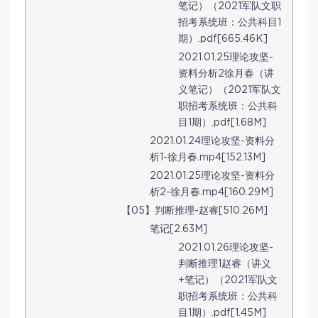
笔记）（2021军队文职
招考系统班：公共科目1
期）.pdf[665.46K]
2021.01.25理论攻坚-
资料分析2徐月春（讲
义笔记）（2021军队文
职招考系统班：公共科
目1期）.pdf[1.68M]
2021.01.24理论攻坚-资料分
析1-徐月春.mp4[152.13M]
2021.01.25理论攻坚-资料分
析2-徐月春.mp4[160.29M]
【05】判断推理-赵睿[510.26M]
笔记[2.63M]
2021.01.26理论攻坚-
判断推理1赵睿（讲义
+笔记）（2021军队文
职招考系统班：公共科
目1期）.pdf[1.45M]