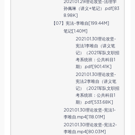
2021.01.29理论攻坚-法理学
孙佩琳（讲义+笔记）.pdf[83
8.98K]
【07】宪法-李唯自[199.44M]
笔记[1.40M]
2021.01.30理论攻坚-
宪法1李唯自（讲义笔
记）（2021军队文职招
考系统班：公共科目1
期）.pdf[901.41K]
2021.01.30理论攻坚-
宪法2李唯自（讲义笔
记）（2021军队文职招
考系统班：公共科目1
期）.pdf[533.68K]
2021.01.30理论攻坚-宪法1-
李唯自.mp4[118.01M]
2021.01.30理论攻坚-宪法2-
李唯自.mp4[80.03M]