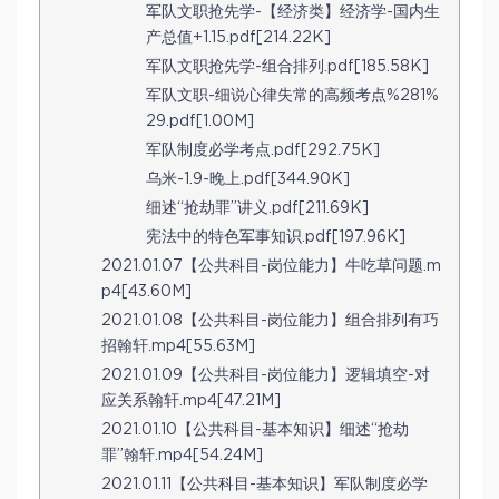
军队文职抢先学-【经济类】经济学-国内生
产总值+1.15.pdf[214.22K]
军队文职抢先学-组合排列.pdf[185.58K]
军队文职-细说心律失常的高频考点%281%
29.pdf[1.00M]
军队制度必学考点.pdf[292.75K]
乌米-1.9-晚上.pdf[344.90K]
细述“抢劫罪”讲义.pdf[211.69K]
宪法中的特色军事知识.pdf[197.96K]
2021.01.07【公共科目-岗位能力】牛吃草问题.m
p4[43.60M]
2021.01.08【公共科目-岗位能力】组合排列有巧
招翰轩.mp4[55.63M]
2021.01.09【公共科目-岗位能力】逻辑填空-对
应关系翰轩.mp4[47.21M]
2021.01.10【公共科目-基本知识】细述“抢劫
罪”翰轩.mp4[54.24M]
2021.01.11【公共科目-基本知识】军队制度必学