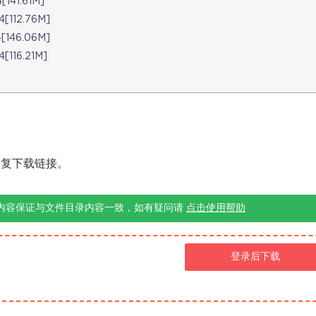
41.61M]
12.76M]
46.06M]
16.21M]
修复下载链接。
内容保证与文件目录内容一致，如有疑问请
点击使用帮助
登录后下载