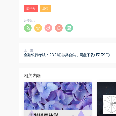
医学类
星恒
分享到：
上一篇
金融银行考试：2021证券类合集，网盘下载(131.39G)
相关内容