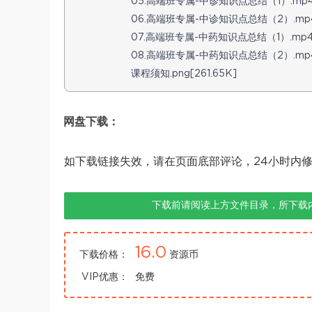
05.高端班专属-中诊知识点总结（1）.mp4[1
06.高端班专属-中诊知识点总结（2）.mp4[1
07.高端班专属-中药知识点总结（1）.mp4[1
08.高端班专属-中药知识点总结（2）.mp4[1
课程须知.png[261.65K]
网盘下载：
如下载链接失效，请在页面底部评论，24小时内
下载前请阅读上方文件目录，所下载
16.0
下载价格：
资源币
VIP优惠：
免费