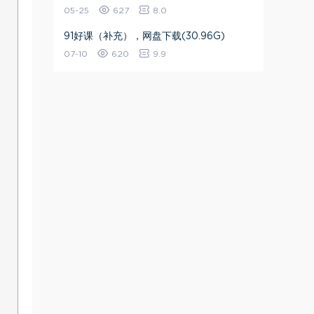
05-25
627
8.0
91好课（补充），网盘下载(30.96G)
07-10
620
9.9