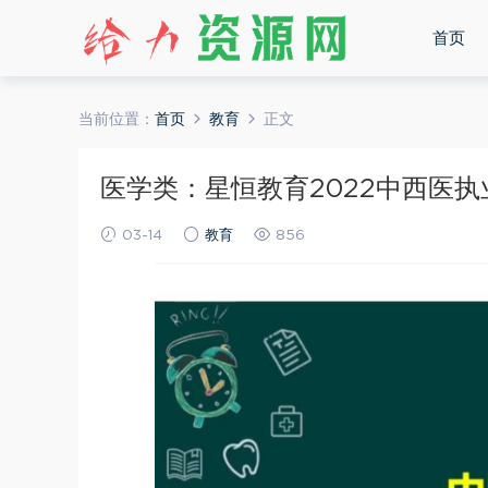
首页
当前位置：
首页
教育
正文
医学类：星恒教育2022中西医执业
03-14
教育
856