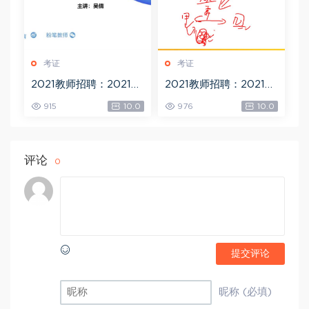
考证
考证
2021教师招聘：2021年
2021教师招聘：2021超
山东魔鬼特训-数学，网
格山东教师编，网盘下
915
10.0
976
10.0
盘下载(11.59G)
载(184.69G)
评论
0
提交评论
昵称 (必填)