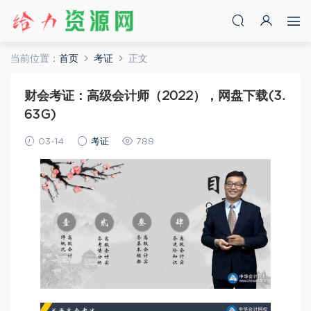
当前位置：
首页
考证
正文
财会考证：高级会计师（2022），网盘下载(3.
63G)
03-14
考证
788