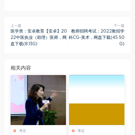
上一篇
下一篇
医学类：安卓教育【安卓】20
教师招聘考试：2022教招学
22中医执业（助理）医师，网
科CG-美术，网盘下载(45.50
盘下载(8.13G)
G)
相关内容
考证
考证