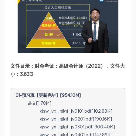
文件目录：财会考证：高级会计师（2022），文件大
小：3.63G
01-预习班【更新完毕】[954.10M]
讲义[1.78M]
kjsw_yx_jgjlgf_jy0101.pdf[102.88K]
kjsw_yx_jgjlgf_jy0201.pdf[190.16K]
kjsw_yx_jgjlgf_jy0301.pdf[800.40K]
kjsw_yx_jgjlgf_jy0401.pdf[147.89K]