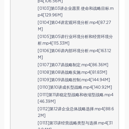
p4[106.56M]
[0103]第03讲企业愿景.使命和战略目标.m
p4[129.96M]
[0104]第04讲宏观环境分析.mp4[87.27
M]
[0105]第05讲行业环境分析和经营环境分
析.mp4[115.33M]
[0106]第06讲内部环境分析.mp4[163.12
M]
[0107]第07讲战略制定.mp4[86.36M]
[0108]第08讲战略实施.mp4[81.83M]
[0109]第09讲战略控制.mp4[144.94M]
[0110]第10讲成长型战略.mp4[140.92M]
[0111]第11讲稳定型战略和收缩型战略.mp4
[46.39M]
[0112]第12讲企业总体战略选择.mp4[88.6
2M]
[0113]第13讲经营战略类型与选择.mp4[31