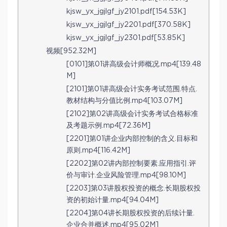
kjsw_yx_jgjlgf_jy2101.pdf[154.53K]
kjsw_yx_jgjlgf_jy2201.pdf[370.58K]
kjsw_yx_jgjlgf_jy2301.pdf[53.85K]
视频[952.32M]
[0101]第01讲高级会计师概况.mp4[139.48
M]
[2101]第01讲高级会计实务考试范围.特点.
教材结构与分值比例.mp4[103.07M]
[2102]第02讲高级会计实务考试合格标准
及考题示例.mp4[72.36M]
[2201]第01讲企业内部控制的含义.目标和
原则.mp4[116.42M]
[2202]第02讲内部控制要素.应用指引.评
价与审计.企业风险管理.mp4[98.10M]
[2203]第03讲股权投资的概念.长期股权投
资的初始计量.mp4[94.04M]
[2204]第04讲长期股权投资的后续计量.
企业合并概述.mp4[95.02M]