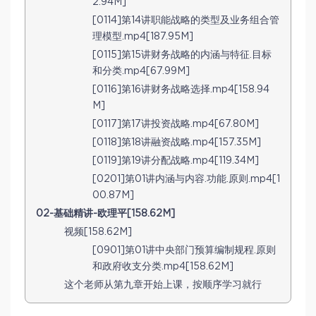
2.94M]
[0114]第14讲职能战略的类型及业务组合管
理模型.mp4[187.95M]
[0115]第15讲财务战略的内涵与特征.目标
和分类.mp4[67.99M]
[0116]第16讲财务战略选择.mp4[158.94
M]
[0117]第17讲投资战略.mp4[67.80M]
[0118]第18讲融资战略.mp4[157.35M]
[0119]第19讲分配战略.mp4[119.34M]
[0201]第01讲内涵与内容.功能.原则.mp4[1
00.87M]
02-基础精讲-欧理平[158.62M]
视频[158.62M]
[0901]第01讲中央部门预算编制规程.原则
和政府收支分类.mp4[158.62M]
这个老师从第九章开始上课，按顺序学习就行