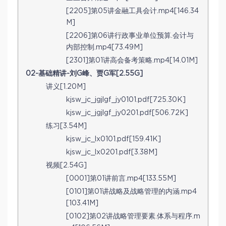
[2205]第05讲金融工具会计.mp4[146.34
M]
[2206]第06讲行政事业单位预算.会计与
内部控制.mp4[73.49M]
[2301]第01讲高会备考策略.mp4[14.01M]
02-基础精讲-刘G峰、贾G军[2.55G]
讲义[1.20M]
kjsw_jc_jgjlgf_jy0101.pdf[725.30K]
kjsw_jc_jgjlgf_jy0201.pdf[506.72K]
练习[3.54M]
kjsw_jc_lx0101.pdf[159.41K]
kjsw_jc_lx0201.pdf[3.38M]
视频[2.54G]
[0001]第01讲前言.mp4[133.55M]
[0101]第01讲战略及战略管理的内涵.mp4
[103.41M]
[0102]第02讲战略管理要素.体系与程序.m