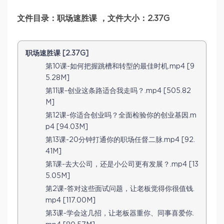
文件目录：职场速胜课 ，文件大小：2.37G
职场速胜课 [2.37G]
第10课-如何把握跳槽和转型的最佳时机.mp4 [9
5.28M]
第11课-创业这条路适合我走吗？.mp4 [505.82
M]
第12课-你适合创业吗？全面检验你的创业基因.m
p4 [94.03M]
第13课-20分钟打通你的职场任督二脉.mp4 [92.
41M]
第1课-去大公司，还是小公司更有发展？.mp4 [13
5.05M]
第2课-答对这些面试问题，让老板觉得你很值钱.
mp4 [117.00M]
第3课-学会这几招，让老板器重你、同事喜爱你.