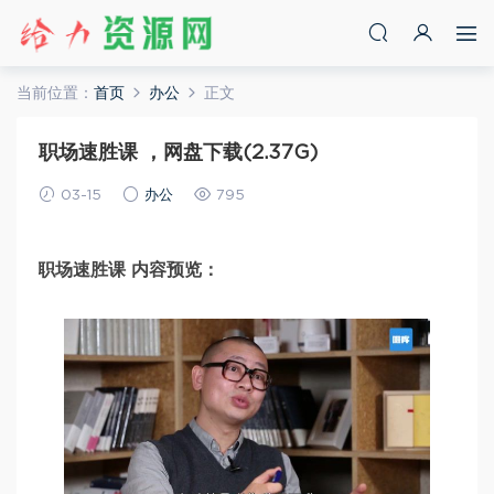
当前位置：
首页
办公
正文
职场速胜课 ，网盘下载(2.37G)
03-15
办公
795
职场速胜课 内容预览：