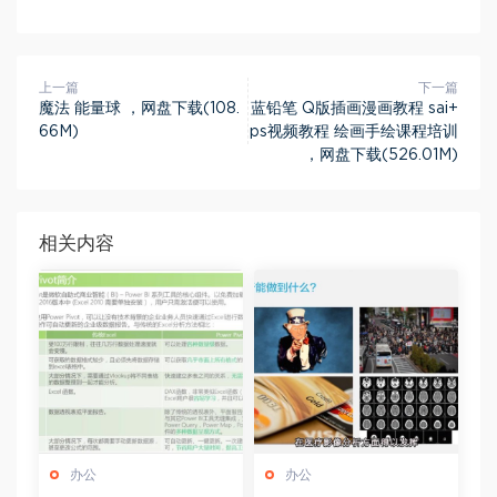
上一篇
下一篇
魔法 能量球 ，网盘下载(108.
蓝铅笔 Q版插画漫画教程 sai+
66M)
ps视频教程 绘画手绘课程培训
，网盘下载(526.01M)
相关内容
办公
办公