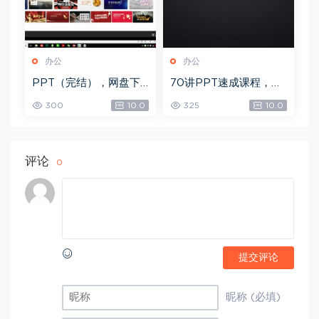
办公
办公
PPT（完结），网盘下
70讲PPT速成课程，网
载(3.45G)
盘下载(20.53G)
300
10.0
325
10.0
评论
0
提交评论
昵称 (必填)