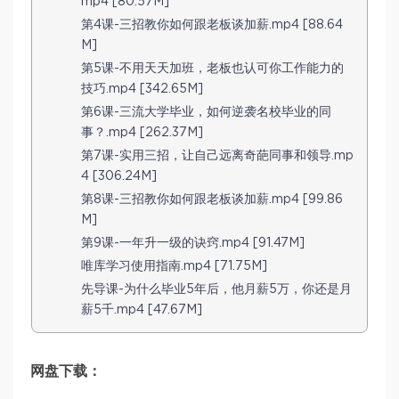
mp4 [80.57M]
第4课-三招教你如何跟老板谈加薪.mp4 [88.64
M]
第5课-不用天天加班，老板也认可你工作能力的
技巧.mp4 [342.65M]
第6课-三流大学毕业，如何逆袭名校毕业的同
事？.mp4 [262.37M]
第7课-实用三招，让自己远离奇葩同事和领导.mp
4 [306.24M]
第8课-三招教你如何跟老板谈加薪.mp4 [99.86
M]
第9课-一年升一级的诀窍.mp4 [91.47M]
唯库学习使用指南.mp4 [71.75M]
先导课-为什么毕业5年后，他月薪5万，你还是月
薪5千.mp4 [47.67M]
网盘下载：